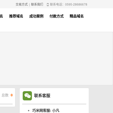
交易方式
|
联系我们
联系电话：0595-28686678
名
推荐域名
成功案例
付款方式
精品域名
联系客服
总数
0
巧米网客服: 小凡