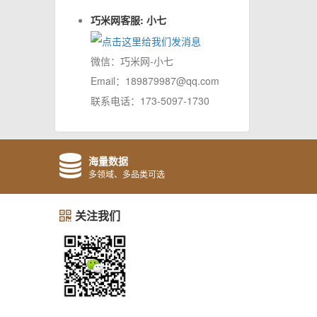
巧米网客服: 小七
微信：巧米网-小七
Email：189879987@qq.com
联系电话：173-5097-1730
海量数据
多领域、多品类可选
关注我们