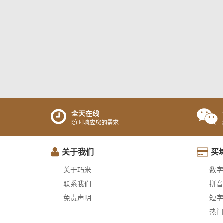
全天在线
随时响应您的需求
关于我们
买
关于巧米
数字
联系我们
拼音
免责声明
短字
热门