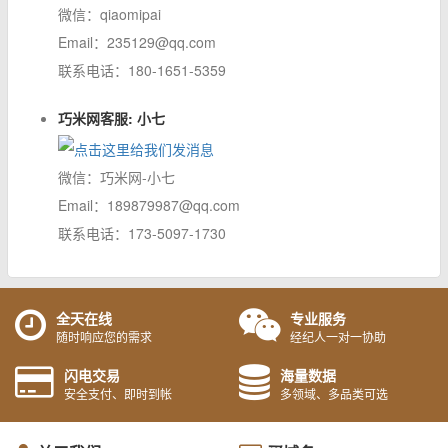
微信：qiaomipai
Email：235129@qq.com
联系电话：180-1651-5359
巧米网客服: 小七
微信：巧米网-小七
Email：189879987@qq.com
联系电话：173-5097-1730
全天在线
专业服务
随时响应您的需求
经纪人一对一协助
闪电交易
海量数据
安全支付、即时到帐
多领域、多品类可选