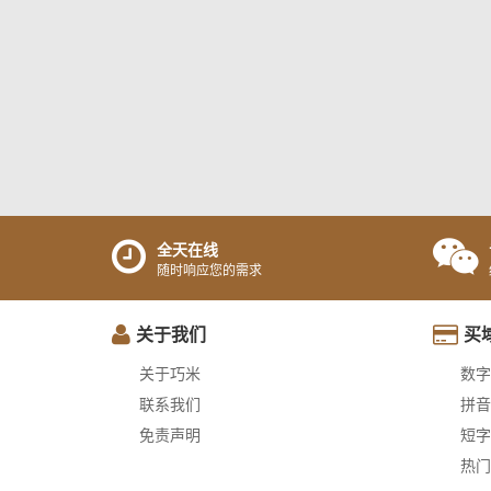
全天在线
随时响应您的需求
关于我们
买
关于巧米
数字
联系我们
拼音
免责声明
短字
热门