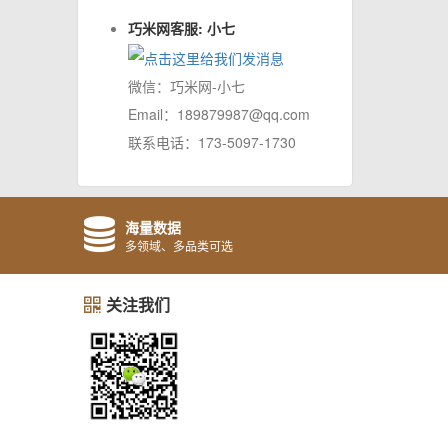
巧米网客服: 小七
微信：巧米网-小七
Email：189879987@qq.com
联系电话：173-5097-1730
海量数据
多领域、多品类可选
关注我们