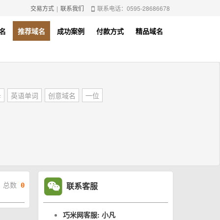
交易方式
|
联系我们
联系电话：0595-28686678
名
推荐域名
成功案例
付款方式
精品域名
母
英语单词
创意域名
一位
联系客服
总数
0
巧米网客服: 小凡