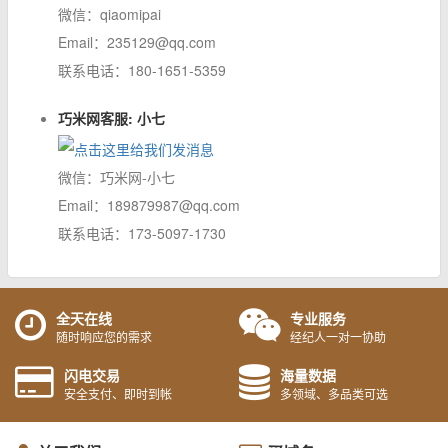
微信：qiaomipai
Email：235129@qq.com
联系电话：180-1651-5359
巧米网客服: 小七
微信：巧米网-小七
Email：189879987@qq.com
联系电话：173-5097-1730
全天在线
专业服务
随时响应您的需求
经纪人一对一协助
闪电交易
海量数据
安全支付、即时到帐
多领域、多品类可选