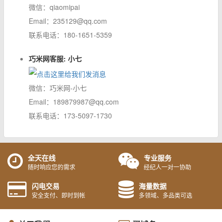
微信：qiaomipai
Email：235129@qq.com
联系电话：180-1651-5359
巧米网客服: 小七
微信：巧米网-小七
Email：189879987@qq.com
联系电话：173-5097-1730
全天在线
专业服务
随时响应您的需求
经纪人一对一协助
闪电交易
海量数据
安全支付、即时到帐
多领域、多品类可选