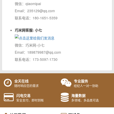
微信：qiaomipai
Email：235129@qq.com
联系电话：180-1651-5359
巧米网客服: 小七
微信：巧米网-小七
Email：189879987@qq.com
联系电话：173-5097-1730
全天在线
专业服务
随时响应您的需求
经纪人一对一协助
闪电交易
海量数据
安全支付、即时到帐
多领域、多品类可选